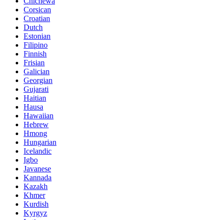
Chichewa
Corsican
Croatian
Dutch
Estonian
Filipino
Finnish
Frisian
Galician
Georgian
Gujarati
Haitian
Hausa
Hawaiian
Hebrew
Hmong
Hungarian
Icelandic
Igbo
Javanese
Kannada
Kazakh
Khmer
Kurdish
Kyrgyz