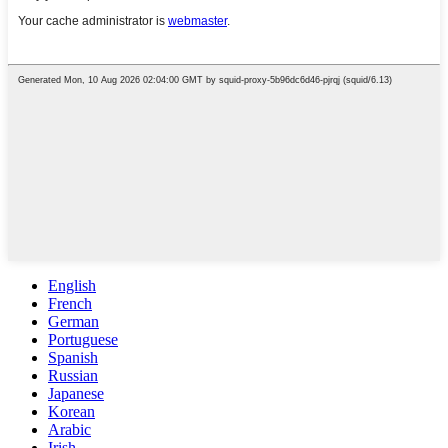
English
French
German
Portuguese
Spanish
Russian
Japanese
Korean
Arabic
Irish