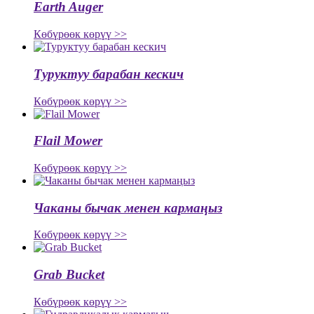
Earth Auger
Көбүрөөк көрүү >>
Туруктуу барабан кескич
Көбүрөөк көрүү >>
Flail Mower
Көбүрөөк көрүү >>
Чаканы бычак менен кармаңыз
Көбүрөөк көрүү >>
Grab Bucket
Көбүрөөк көрүү >>