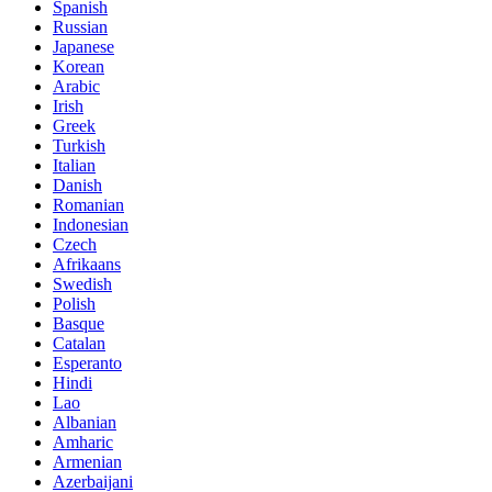
Spanish
Russian
Japanese
Korean
Arabic
Irish
Greek
Turkish
Italian
Danish
Romanian
Indonesian
Czech
Afrikaans
Swedish
Polish
Basque
Catalan
Esperanto
Hindi
Lao
Albanian
Amharic
Armenian
Azerbaijani