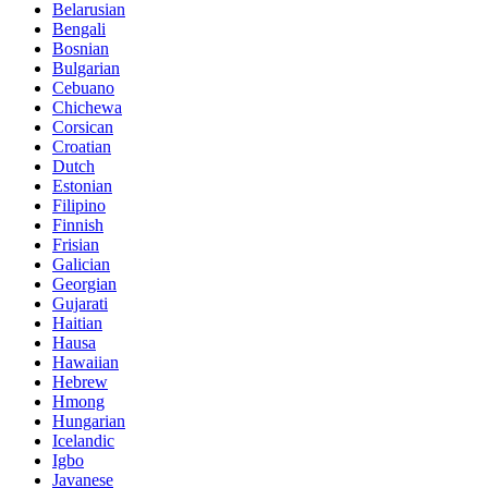
Belarusian
Bengali
Bosnian
Bulgarian
Cebuano
Chichewa
Corsican
Croatian
Dutch
Estonian
Filipino
Finnish
Frisian
Galician
Georgian
Gujarati
Haitian
Hausa
Hawaiian
Hebrew
Hmong
Hungarian
Icelandic
Igbo
Javanese