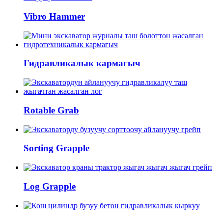
Vibro Hammer
Гидравликалык кармагыч
Rotable Grab
Sorting Grapple
Log Grapple