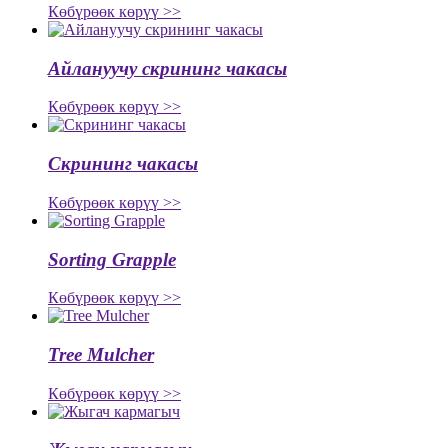
Көбүрөөк көрүү >>
Айлануучу скрининг чакасы
Көбүрөөк көрүү >>
Скрининг чакасы
Көбүрөөк көрүү >>
Sorting Grapple
Көбүрөөк көрүү >>
Tree Mulcher
Көбүрөөк көрүү >>