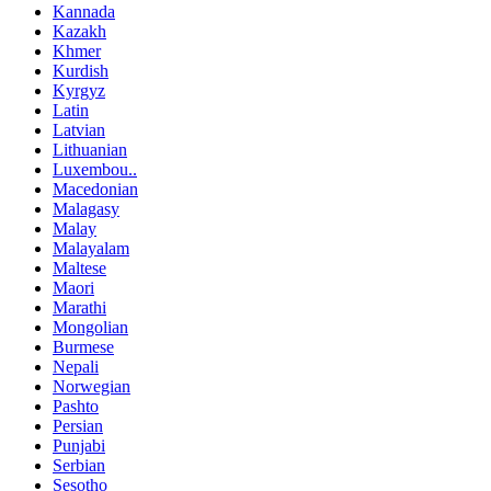
Kannada
Kazakh
Khmer
Kurdish
Kyrgyz
Latin
Latvian
Lithuanian
Luxembou..
Macedonian
Malagasy
Malay
Malayalam
Maltese
Maori
Marathi
Mongolian
Burmese
Nepali
Norwegian
Pashto
Persian
Punjabi
Serbian
Sesotho